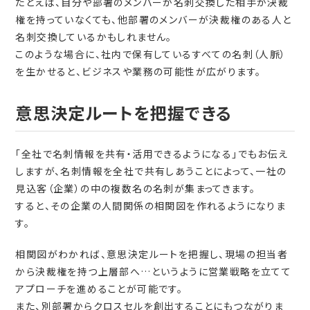
たとえば、自分や部署のメンバーが名刺交換した相手が決裁
権を持っていなくても、他部署のメンバーが決裁権のある人と
名刺交換しているかもしれません。
このような場合に、社内で保有しているすべての名刺（人脈）
を生かせると、ビジネスや業務の可能性が広がります。
意思決定ルートを把握できる
「全社で名刺情報を共有・活用できるようになる」でもお伝え
しますが、名刺情報を全社で共有しあうことによって、一社の
見込客（企業）の中の複数名の名刺が集まってきます。
すると、その企業の人間関係の相関図を作れるようになりま
す。
相関図がわかれば、意思決定ルートを把握し、現場の担当者
から決裁権を持つ上層部へ…というように営業戦略を立てて
アプローチを進めることが可能です。
また、別部署からクロスセルを創出することにもつながりま