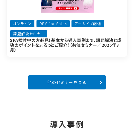
オンライン
DPS for Sales
アーカイブ配信
課題解決セミナー
SFA検討中の方必見！基本から導入事例まで、課題解決と成
功のポイントをまるっとご紹介！（共催セミナー／2025年3
月）
他のセミナーを見る
導入事例