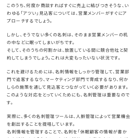
このうち、何度か商談すればすぐに売上に結びつきそうな、い
わゆる「アツい」見込客については、営業メンバーがすぐにア
プローチするでしょう。
しかし、そうでない多くの名刺は、そのまま営業メンバーの机
の中などに眠ってしまいがちです。
そして、そのうちの何割かは、放置している間に競合他社と契
約してしまうでしょう。これは大変もったいない状況です。
これを避けるためには、名刺情報をしっかり管理して、営業部
門で追客するなり、マーケティング部門で育成するなり、何か
しらの施策を通して見込客とつながっていく必要があります。
このような対応をとっていくためにも、名刺管理は重要なので
す。
実際に、多くの名刺管理ツールは、人脈管理によって営業機会
を創出することを提唱しています。
名刺情報を管理することで、名刺を「休眠顧客の情報が書か