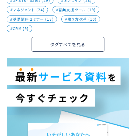
DPS for Sales (29)
オンライン (28)
マネジメント (24)
営業支援ツール (19)
基礎講座セミナー (18)
働き方改革 (10)
CRM (9)
タグすべてを見る