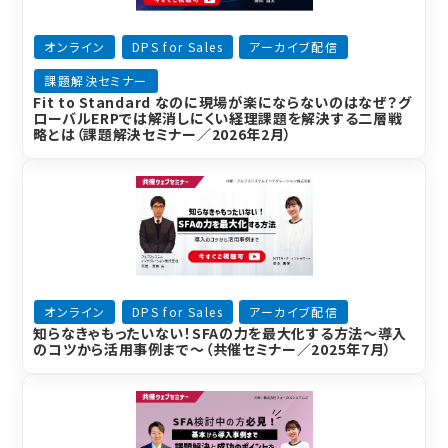
オンライン
DPS for Sales
アーカイブ配信
課題解決セミナー
Fit to Standard なのに現場が楽にならないのはなぜ？グ
ローバルERPでは解消しにくい経理課題を解決する二層戦
略とは（課題解決セミナー／2026年2月）
オンライン
DPS for Sales
アーカイブ配信
知らなきゃもったいない！SFAの力を最大化する方法～導入
のコツから活用事例まで～（共催セミナー／2025年7月）