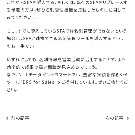
これからSFAを導入する、もしくは、既存のSFAをリプレースす
る予定の方は、ぜひ名刺管理機能を搭載したものに注目して
みてください。
もし、すでに導入しているSFAでは名刺管理ができないという
場合は、SFAと連携できる名刺管理ツールを導入するという
のも一手です。
いずれにしても、名刺情報を営業活動に活用することで、より
効率的で成果の高い商談が見込めるでしょう。
なお、NTTデータ イントラマートでは、豊富な実績を誇るSFA
ツール「
DPS for Sales
」をご提供しています。ぜひご検討くだ
さい。
前の記事
次の記事