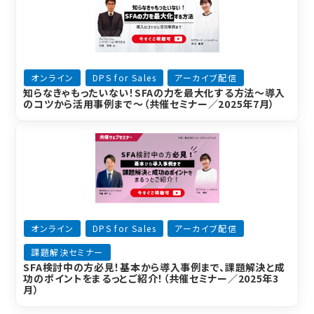
オンライン
DPS for Sales
アーカイブ配信
知らなきゃもったいない！SFAの力を最大化する方法～導入
のコツから活用事例まで～（共催セミナー／2025年7月）
オンライン
DPS for Sales
アーカイブ配信
課題解決セミナー
SFA検討中の方必見！基本から導入事例まで、課題解決と成
功のポイントをまるっとご紹介！（共催セミナー／2025年3
月）