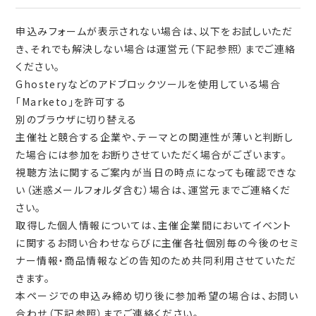
申込みフォームが表示されない場合は、以下をお試しいただ
き、それでも解決しない場合は運営元（下記参照）までご連絡
ください。
Ghosteryなどのアドブロックツールを使用している場合
「Marketo」を許可する
別のブラウザに切り替える
主催社と競合する企業や、テーマとの関連性が薄いと判断し
た場合には参加をお断りさせていただく場合がございます。
視聴方法に関するご案内が当日の時点になっても確認できな
い（迷惑メールフォルダ含む）場合は、運営元までご連絡くだ
さい。
取得した個人情報については、主催企業間においてイベント
に関するお問い合わせならびに主催各社個別毎の今後のセミ
ナー情報・商品情報などの告知のため共同利用させていただ
きます。
本ページでの申込み締め切り後に参加希望の場合は、お問い
合わせ（下記参照）までご連絡ください。