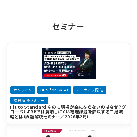
セミナー
オンライン
DPS for Sales
アーカイブ配信
課題解決セミナー
Fit to Standard なのに現場が楽にならないのはなぜ？グ
ローバルERPでは解消しにくい経理課題を解決する二層戦
略とは（課題解決セミナー／2026年2月）