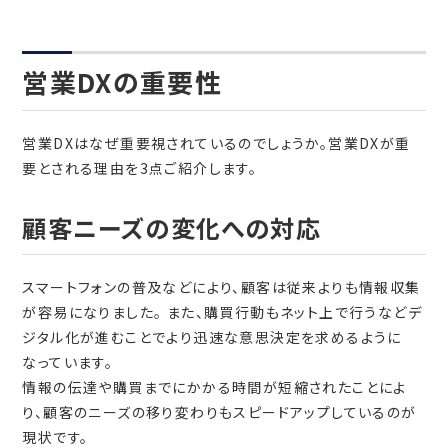
営業DXの重要性
営業
DX
はなぜ重要視されているのでしょうか。営業
DX
が重
要とされる理由を
3
点ご紹介します。
顧客ニーズの変化への対応
スマートフォンの普及などにより、顧客は従来よりも情報収集
が容易になりました。 また、購買行動もネット上で行うなどデ
ジタル化が進むことでより迅速な意思決定を求めるように
なっています。
情報の伝達や購買までにかかる時間が短縮されたことによ
り、顧客のニーズの移り変わりもスピードアップしているのが
現状です。