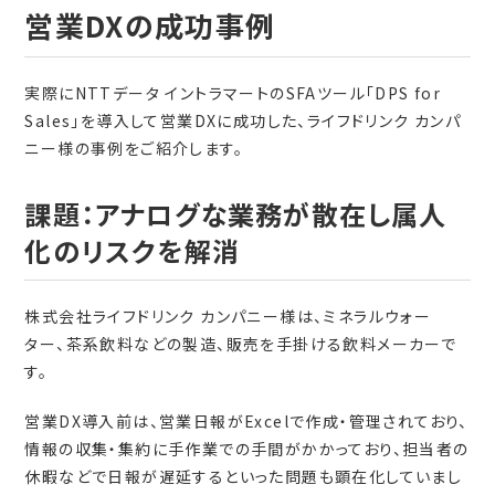
営業DXの成功事例
実際にNTTデータ イントラマートのSFAツール「DPS for
Sales」を導入して営業DXに成功した、ライフドリンク カンパ
ニー様の事例をご紹介します。
課題：アナログな業務が散在し属人
化のリスクを解消
株式会社ライフドリンク カンパニー様は、ミネラルウォー
ター、茶系飲料などの製造、販売を手掛ける飲料メーカーで
す。
営業DX導入前は、営業日報がExcelで作成・管理されており、
情報の収集・集約に手作業での手間がかかっており、担当者の
休暇などで日報が遅延するといった問題も顕在化していまし