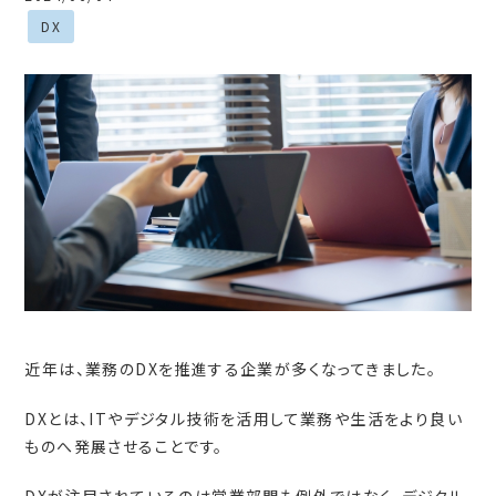
DX
近年は、業務の
DX
を推進する企業が多くなってきました。
DXとは、
IT
やデジタル技術を活用して業務や生活をより良い
ものへ発展させることです。