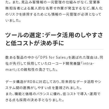
た。 また、見込み客情報の一元管理の仕組みがなく、営業事
務担当者による属人的な名寄せ作業が発生するなど、属人化
のリスクを排除するためにも情報の一元管理が必須となって
いました。
ツールの選定：データ活用のしやすさ
と低コストが決め手に
数ある製品の中から「DPS for Sales」を選ばれた理由は、同
社が先行して採用していたローコード開発基盤「intra-
mart」との親和性の高さでした。
データ構造がRDBに対応しており、将来的なデータ活用やシ
ステム間の連携がしやすい点を重視されました。
また、機能と価格のバランスに優れ、低コストで導入・運用で
きる点も採用の決め手となりました。