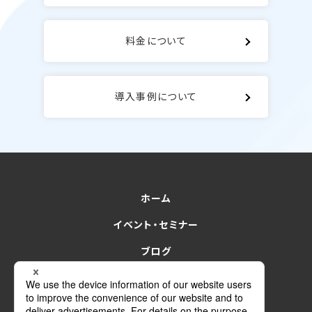
料金について
導入事例について
ホーム
イベント・セミナー
ブログ
for Sales
for finance