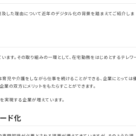
普及した理由について近年のデジタル化の背景を踏まえてご紹介しま
います。その取り組みの一環として、在宅勤務をはじめとするテレワ
は育児や介護をしながら仕事を続けることができる、企業にとっては
企業の双方にメリットをもたらすことができます。
革を実現する企業が増えています。
ード化
の専門知識が必要とされる場面が増えてきていますが、そのような場