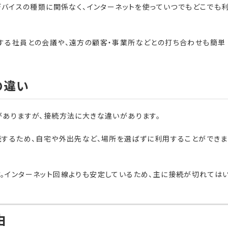
デバイスの種類に関係なく、インターネットを使っていつでもどこでも
する社員との会議や、遠方の顧客・事業所などとの打ち合わせも簡単
の違い
がありますが、接続方法に大きな違いがあります。
続するため、自宅や外出先など、場所を選ばずに利用することができま
。インターネット回線よりも安定しているため、主に接続が切れては
由