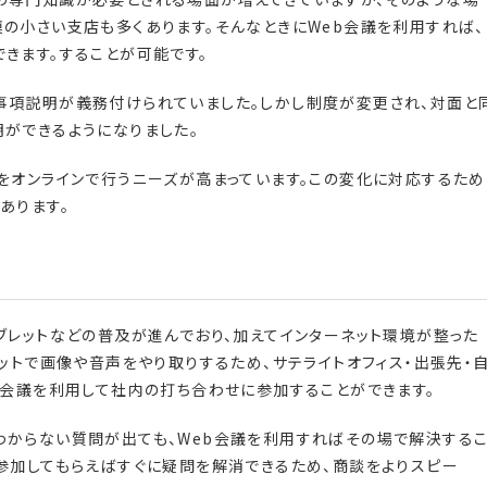
の小さい支店も多くあります。そんなときにWeb会議を利用すれば、
きます。することが可能です。
事項説明が義務付けられていました。しかし制度が変更され、対面と
ができるようになりました。
をオンラインで行うニーズが高まっています。この変化に対応するため
あります。
ブレットなどの普及が進んでおり、加えてインターネット環境が整った
ットで画像や音声をやり取りするため、サテライトオフィス・出張先・
b会議を利用して社内の打ち合わせに参加することができます。
わからない質問が出ても、Web会議を利用すればその場で解決する
参加してもらえばすぐに疑問を解消できるため、商談をよりスピー