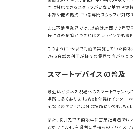
面に対応できるスタッフがいない地方や規模
本部や他の拠点にいる専門スタッフが対応で
また不動産業界では、以前は対面での重要
様に質疑応答ができればオンラインでも説明
このように、今まで対面で実施していた商談
Web会議の利用が様々な業界で広がりつつ
スマートデバイスの普及
最近はビジネス現場へのスマートフォン・タ
場所も多くあります。Web会議はインターネ
宅などのオフィス以外の場所にいても、We
また、取引先での商談中に営業担当者では
とができます。有識者に手持ちのデバイスで