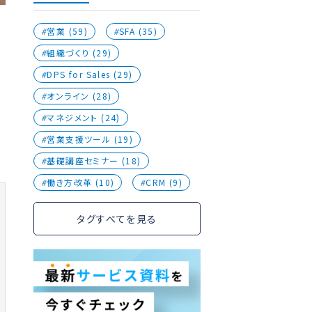
営業 (59)
SFA (35)
組織づくり (29)
DPS for Sales (29)
オンライン (28)
マネジメント (24)
営業支援ツール (19)
基礎講座セミナー (18)
働き方改革 (10)
CRM (9)
タグすべてを見る