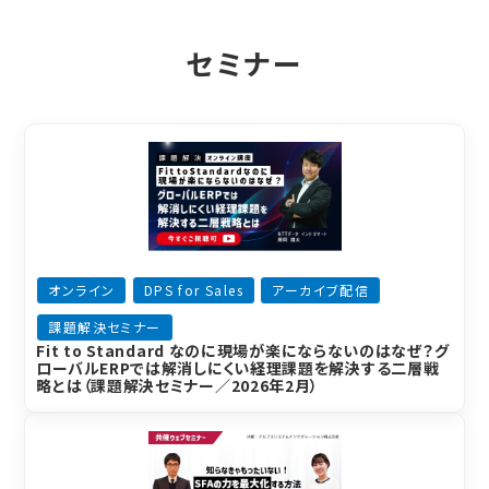
セミナー
オンライン
DPS for Sales
アーカイブ配信
課題解決セミナー
Fit to Standard なのに現場が楽にならないのはなぜ？グ
ローバルERPでは解消しにくい経理課題を解決する二層戦
略とは（課題解決セミナー／2026年2月）