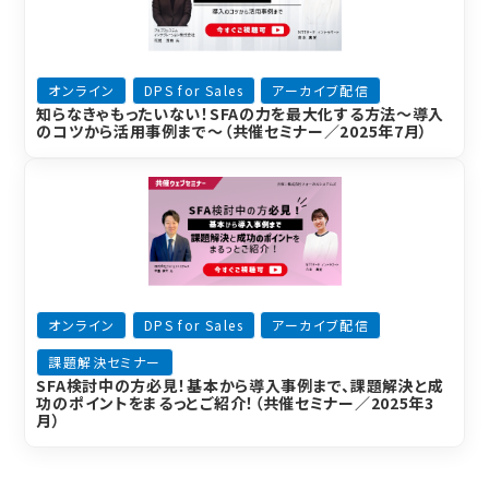
オンライン
DPS for Sales
アーカイブ配信
知らなきゃもったいない！SFAの力を最大化する方法～導入
のコツから活用事例まで～（共催セミナー／2025年7月）
オンライン
DPS for Sales
アーカイブ配信
課題解決セミナー
SFA検討中の方必見！基本から導入事例まで、課題解決と成
功のポイントをまるっとご紹介！（共催セミナー／2025年3
月）