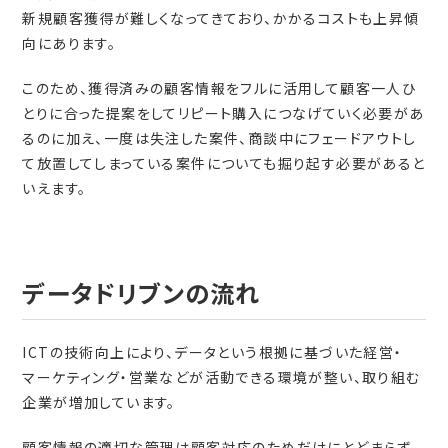
新規顧客獲得が難しくなってきており、かかるコストも上昇傾
向にあります。
このため、獲得済みの顧客情報をフルに活用して顧客一人ひ
とりに合った提案をしてリピート購入につなげていく必要があ
るのに加え、一度は失注した案件、商談中にフェードアウトし
て放置してしまっている案件についても掘り起す必要があると
いえます。
データドリブンの流れ
ICTの技術向上により、データという根拠に基づいた経営・
マーケティング・営業などが活動できる環境が整い、取り組む
企業が増加しています。
顧客情報の適切な管理は顧客対応のためだけにとどまらず、