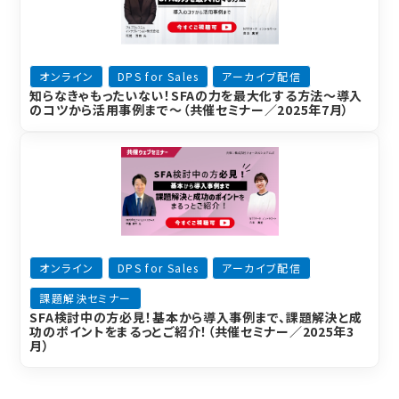
オンライン
DPS for Sales
アーカイブ配信
知らなきゃもったいない！SFAの力を最大化する方法～導入
のコツから活用事例まで～（共催セミナー／2025年7月）
オンライン
DPS for Sales
アーカイブ配信
課題解決セミナー
SFA検討中の方必見！基本から導入事例まで、課題解決と成
功のポイントをまるっとご紹介！（共催セミナー／2025年3
月）