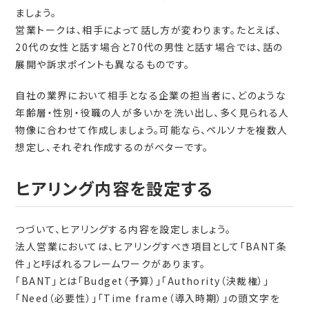
ましょう。
営業トークは、相手によって話し方が変わります。たとえば、
20代の女性と話す場合と70代の男性と話す場合では、話の
展開や訴求ポイントも異なるものです。
自社の業界において相手となる企業の担当者に、どのような
年齢層・性別・役職の人が多いかを洗い出し、多く見られる人
物像に合わせて作成しましょう。可能なら、ペルソナを複数人
想定し、それぞれ作成するのがベターです。
ヒアリング内容を設定する
つづいて、ヒアリングする内容を設定しましょう。
法人営業においては、ヒアリングすべき項目として「BANT条
件」と呼ばれるフレームワークがあります。
「BANT」とは「Budget（予算）」「Authority（決裁権）」
「Need（必要性）」「Time frame（導入時期）」の頭文字を