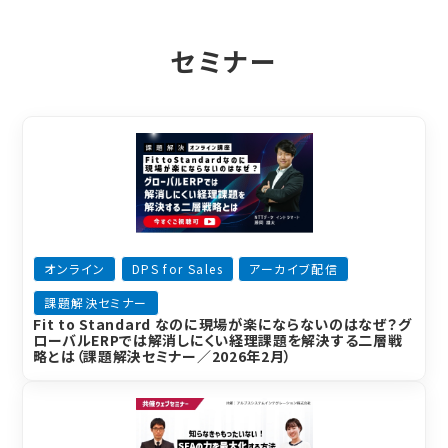
セミナー
オンライン
DPS for Sales
アーカイブ配信
課題解決セミナー
Fit to Standard なのに現場が楽にならないのはなぜ？グ
ローバルERPでは解消しにくい経理課題を解決する二層戦
略とは（課題解決セミナー／2026年2月）