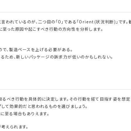
われているのが、二つ目の「O」である「Orient(状況判断)」です。
に至った原因や起こすべき行動の方向性を分析します。
いので、製造ペースを上げる必要がある。
であるため、新しいパッケージの訴求力が低いのかもしれない。
」では、取るべき行動を具体的に決定します。その行動を経て目指す姿を想定
プして効果的だと思われるものを選びましょう。
定に至る場合もありえます。
考えられます。