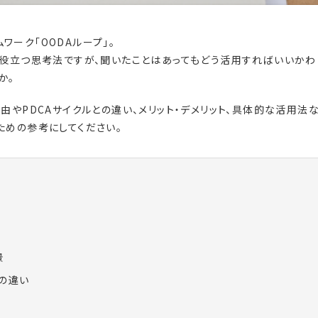
ーク「OODAループ」。
も役立つ思考法ですが、聞いたことはあってもどう活用すればいいかわ
か。
由やPDCAサイクルとの違い、メリット・デメリット、具体的な活用法
ための参考にしてください。
景
ルの違い