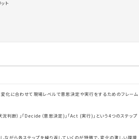
リット
環境変化に合わせて現場レベルで意思決定や実行をするためのフレーム
t（状況判断）」「Decide（意思決定)」「Act (実行)」という4つのステップ
しながら各ステップを繰り返していくのが特徴で、変化の激しい環境