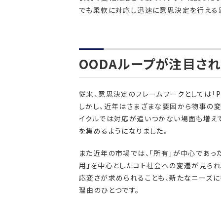
でも柔軟に対応し迅速に意思決定を行える
OODAループが注目さ
従来、意思決定のフレームワークとしては「P
しかし、近年はさまざまな要因から物事の変
イクルでは対応が追いつかない場面も増えて
を集めるようになりました。
また近年の市場では、「所有」が中心であっ
用」を中心としたコト社会への変遷が見られ
応変さが求められることも、新たなニーズに
理由のひとつです。