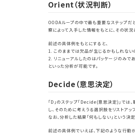
Orient（状況判断）
OODAループの中で最も重要なステップだと言
察によって入手した情報をもとに、その状況
前述の具体例をもとにすると、
1. このままでは欠品が生じるかもしれな
2. リニューアルしたのはパッケージのみ
といった分析が可能です。
Decide（意思決定）
「D」のステップ「Decide(意思決定)
し、そのために考えうる選択肢をリストアッ
なお、分析した結果「何もしない」という決
前述の具体例でいえば、下記のような行動が