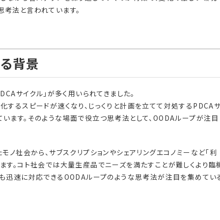
思考法と言われています。
れる背景
DCAサイクル」が多く用いられてきました。
化するスピードが速くなり、じっくりと計画を立てて対処するPDCA
います。そのような場面で役立つ思考法として、OODAループが注目
たモノ社会から、サブスクリプションやシェアリングエコノミーなど「利
ます。コト社会では大量生産品でニーズを満たすことが難しくより臨
も迅速に対応できるOODAループのような思考法が注目を集めてい