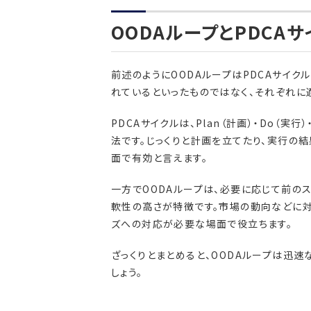
OODAループとPDCA
前述のようにOODAループはPDCAサイ
れているといったものではなく、それぞれに
PDCAサイクルは、Plan（計画）・Do（実行
法です。じっくりと計画を立てたり、実行の
面で有効と言えます。
一方でOODAループは、必要に応じて前の
軟性の高さが特徴です。市場の動向などに対
ズへの対応が必要な場面で役立ちます。
ざっくりとまとめると、OODAループは迅
しょう。