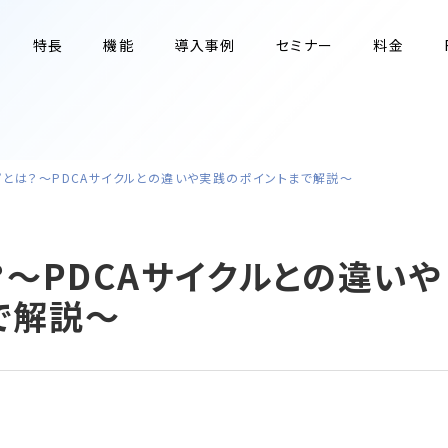
特長
機能
導入事例
セミナー
料金
プとは？～PDCAサイクルとの違いや実践のポイントまで解説～
？～PDCAサイクルとの違いや
で解説～