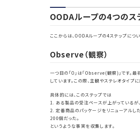
OODAループの4つのス
ここからは、OODAループの4ステップにつ
Observe（観察）
一つ目の「O」は「Observe(観察)」で
しています。この際、主観やステレオタイプ
具体的には、このステップでは
1. ある製品の受注ペースが上がっているが
2. 定番商品のパッケージをリニューアルし
200個だった。
というような事実を収集します。