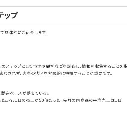
テップ
いて具体的にご紹介します。
す。最初のステップとして市場や顧客などを調査し、情報を収集することを
に惑わされず、実際の状況を客観的に把握することが重要です。
、製造ペースが落ちている。
たところ、1日の売上が50個だった。先月の同商品の平均売上は1日