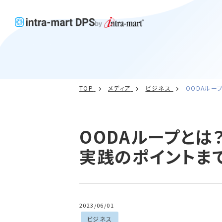
TOP
メディア
ビジネス
OODAルー
OODAループとは
実践のポイントま
2023/06/01
ビジネス