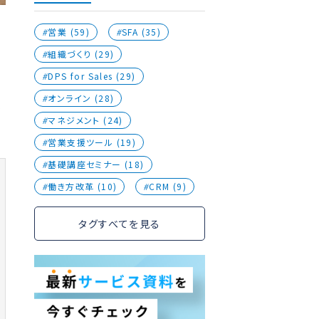
営業 (59)
SFA (35)
組織づくり (29)
DPS for Sales (29)
オンライン (28)
な
マネジメント (24)
営業支援ツール (19)
基礎講座セミナー (18)
働き方改革 (10)
CRM (9)
タグすべてを見る