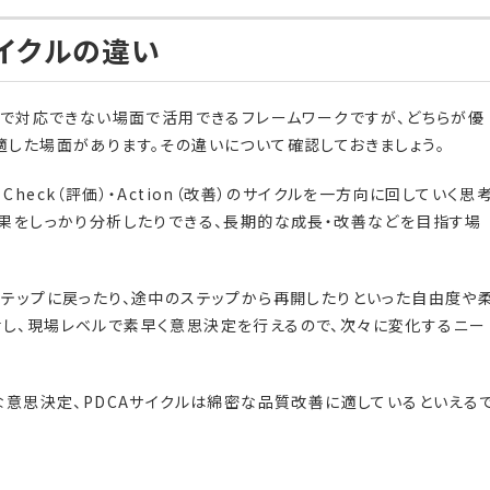
サイクルの違い
クルで対応できない場面で活用できるフレームワークですが、どちらが優
適した場面があります。その違いについて確認しておきましょう。
）・Check（評価）・Action（改善）のサイクルを一方向に回していく思
結果をしっかり分析したりできる、長期的な成長・改善などを目指す場
ステップに戻ったり、途中のステップから再開したりといった自由度や
し、現場レベルで素早く意思決定を行えるので、次々に変化するニー
速な意思決定、PDCAサイクルは綿密な品質改善に適しているといえる