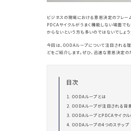
ビジネスの現場における意思決定のフレームワ
PDCAサイクルがうまく機能しない場面で
からないという方も多いのではないでしょう
今回は、OODAループについて注目される理
どをご紹介します。ぜひ、迅速な意思決定の
目次
OODAループとは
OODAループが注目される背
OODAループとPDCAサイク
OODAループの4つのステップ