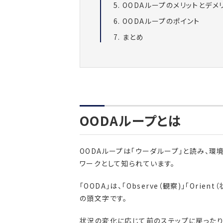
OODAループのメリットとデメ
OODAループのポイント
まとめ
OODAループとは
OODAループは「ウーダループ」と読み、
ワークとして知られています。
「OODA」は、「Observe（観察)」「Orien
の頭文字です。
状況の変化に応じて前のステップに戻ったり