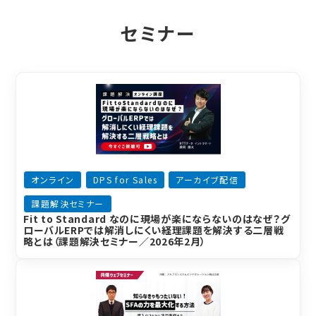
セミナー
オンライン
DPS for Sales
アーカイブ配信
課題解決セミナー
Fit to Standard なのに現場が楽にならないのはなぜ？グ
ローバルERPでは解消しにくい経理課題を解決する二層戦
略とは（課題解決セミナー／2026年2月）