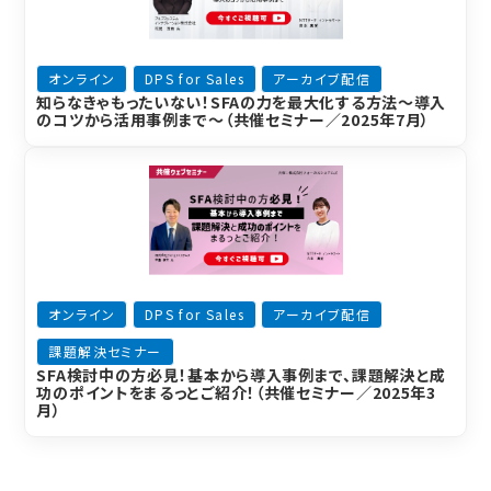
オンライン
DPS for Sales
アーカイブ配信
知らなきゃもったいない！SFAの力を最大化する方法～導入
のコツから活用事例まで～（共催セミナー／2025年7月）
オンライン
DPS for Sales
アーカイブ配信
課題解決セミナー
SFA検討中の方必見！基本から導入事例まで、課題解決と成
功のポイントをまるっとご紹介！（共催セミナー／2025年3
月）