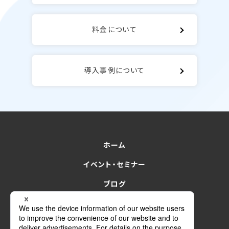
料金について
導入事例について
ホーム
イベント・セミナー
ブログ
for Sales
for finance