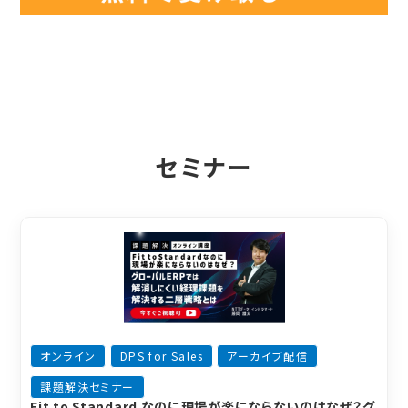
セミナー
オンライン
DPS for Sales
アーカイブ配信
課題解決セミナー
Fit to Standard なのに現場が楽にならないのはなぜ？グ