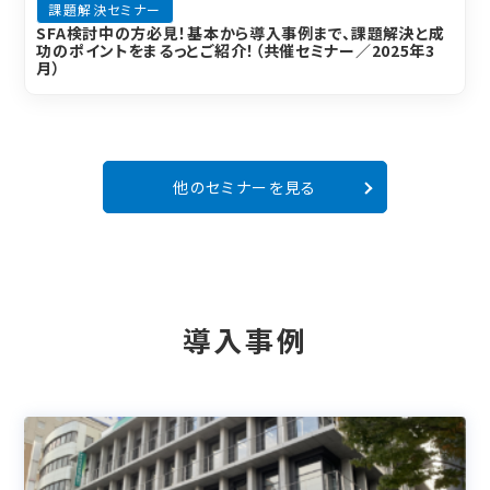
課題解決セミナー
SFA検討中の方必見！基本から導入事例まで、課題解決と成
功のポイントをまるっとご紹介！（共催セミナー／2025年3
月）
他のセミナーを見る
導入事例