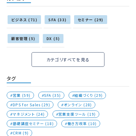
ビジネス (71)
SFA (33)
セミナー (29)
顧客管理 (5)
DX (5)
カテゴリすべてを見る
タグ
営業 (59)
SFA (35)
組織づくり (29)
DPS for Sales (29)
オンライン (28)
マネジメント (24)
営業支援ツール (19)
基礎講座セミナー (18)
働き方改革 (10)
CRM (9)