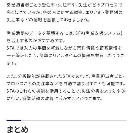
営業担当者ごとの受注率・失注率や、失注がどのプロセスで
多く起きているか、各競合に対する勝率、エリア別・業界別の
失注率などの情報を蓄積しておきましょう。
営業活動のデータを蓄積するには、SFA(営業支援システム)
を活用するのがおすすめです。
SFAでは入力の手間を軽減しながら案件情報や顧客情報を
一元管理したり、簡単にリアルタイムの情報を共有したりでき
ます。
また、分析機能が搭載されたSFAであれば、営業担当者ごと・
プロセスごとの失注率などを自動で割り出すことも可能です。
SFAのこれらの機能を活用することで、失注分析をより効率的
に行い、営業活動の改善に活かすことができます。
まとめ