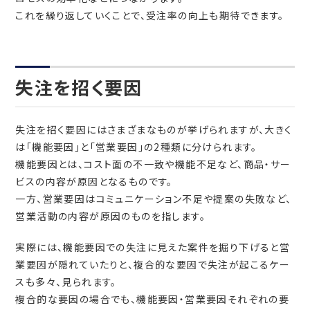
これを繰り返していくことで、受注率の向上も期待できます。
失注を招く要因
失注を招く要因にはさまざまなものが挙げられますが、大きく
は「機能要因」と「営業要因」の2種類に分けられます。
機能要因とは、コスト面の不一致や機能不足など、商品・サー
ビスの内容が原因となるものです。
一方、営業要因はコミュニケーション不足や提案の失敗など、
営業活動の内容が原因のものを指します。
実際には、機能要因での失注に見えた案件を掘り下げると営
業要因が隠れていたりと、複合的な要因で失注が起こるケー
スも多々、見られます。
複合的な要因の場合でも、機能要因・営業要因それぞれの要