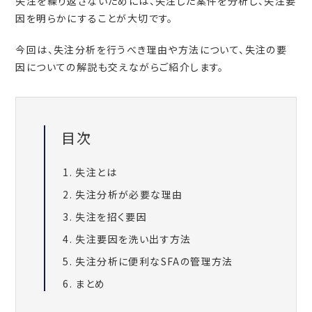
失注を繰り返さないためには、失注した案件を分析し、失注要
因を明らかにすることが大切です。
今回は、失注分析を行うべき理由や方法について、失注の要
因についての解説も交えながらご紹介します。
目次
失注とは
失注分析が必要な理由
失注を招く要因
失注要因を洗い出す方法
失注分析に便利なSFAの管理方法
まとめ