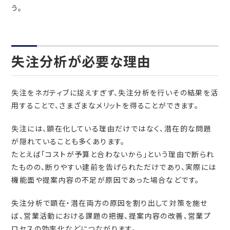
う。
失注分析が必要な理由
失注をネガティブに捉えすぎず、失注分析を行いその結果を活
用することで、さまざまなメリットを得ることができます。
失注には、顕在化している理由だけではなく、潜在的な問題
が隠れていることも多くあります。
たとえば「コストが予算と合わないから」という理由で断られ
たものの、断りやすい建前を告げられただけであり、実際には
機能面や提案内容の不足が原因であった場合などです。
失注分析で顕在・潜在両方の原因を割り出して対策を施せ
ば、営業活動における課題の把握、提案内容の改善、営業プ
ロセスの効率化などにつながります。