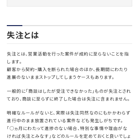
失注とは
失注とは、営業活動を行った案件が成約に至らないことを指
します。
顧客から契約・購入を断られた場合のほか、長期間にわたり
進展のないままストップしてしまうケースもあります。
一般的に「商談はしたが受注できなかった」ものが失注とされ
ており、商談に至らずに終了した場合は失注に含まれません。
明確なルールがないと、実際は失注同然なのにもかかわらず
進行中のまま放置されている案件なども発生しがちです。
「◯ヵ月にわたって進捗のない場合、特別な事情や理由がな
ければ失注とみなす」などのルールを定めておくと良いでしょ