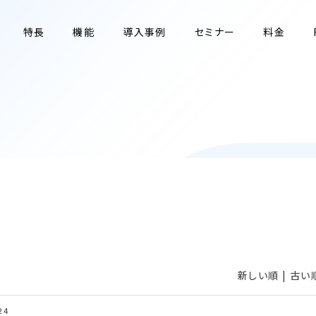
特長
機能
導入事例
セミナー
料金
新しい順 |
古い
24