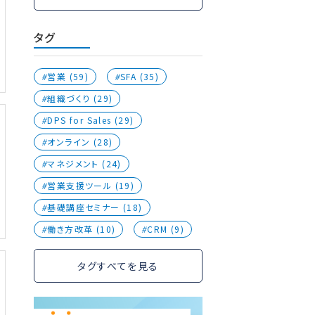
タグ
営業 (59)
SFA (35)
組織づくり (29)
DPS for Sales (29)
オンライン (28)
マネジメント (24)
営業支援ツール (19)
基礎講座セミナー (18)
働き方改革 (10)
CRM (9)
タグすべてを見る