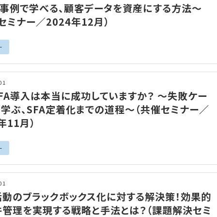
〜事例で学べる、顧客データを資産にする方法〜
セミナー／2024年12月）
ー
01
FA導入は本当に成功していますか？ ～失敗ケー
学ぶ、SFA定着化までの道程～（共催セミナー／
4年11月）
ー
01
活動のブラックボックス化に対する解決策！効果的
件管理を実現する戦略と手法とは？（課題解決セミ