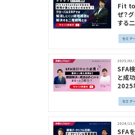
Fit
ぜ？
する二
セミナ
2025/02/
SFA
と成功
202
セミナ
2024/11/
SFA