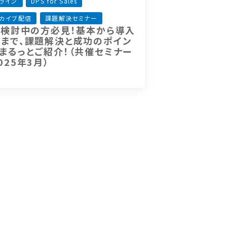
ライン
DPS for Sales
カイブ配信
課題解決セミナー
A検討中の方必見！基本から導入
まで、課題解決と成功のポイン
まるっとご紹介！（共催セミナー
025年3月）