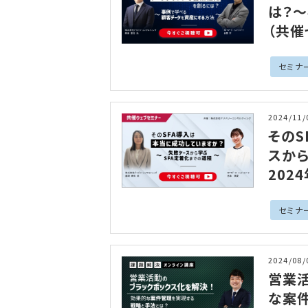
は？
（共催
セミナ
2024/11/
そのS
スから
202
セミナ
2024/08/
営業
な案