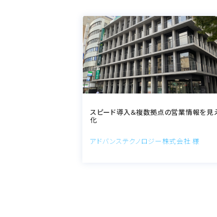
スピード導入＆複数拠点の営業情報を見
化
アドバンステクノロジー株式会社 様