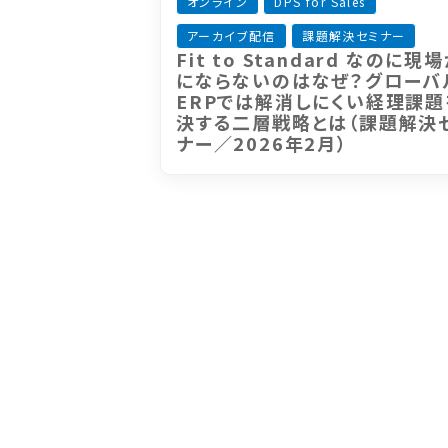
オンライン
DPS for Sales
アーカイブ配信
課題解決セミナー
Fit to Standard なのに現
にならないのはなぜ？グローバ
ERPでは解消しにくい経理課題
決する二層戦略とは（課題解決
ナー／2026年2月）