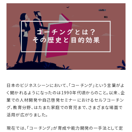
日本のビジネスシーンにおいて、「コーチング」という言葉がよ
く聞かれるようになったのは1990年代頃からのこと。以来、企
業での人材開発や自己啓発セミナーにおけるセルフコーチン
グ、教育分野、はたまた家庭での育児まで、さまざまな場面で
活用が広がりました。
現在では、「コーチング」が育成や能力開発の一手法として定