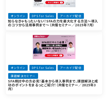
オンライン
DPS for Sales
アーカイブ配信
知らなきゃもったいない！SFAの力を最大化する方法～導入
のコツから活用事例まで～（共催セミナー／2025年7月）
オンライン
DPS for Sales
アーカイブ配信
課題解決セミナー
SFA検討中の方必見！基本から導入事例まで、課題解決と成
功のポイントをまるっとご紹介！（共催セミナー／2025年3
月）