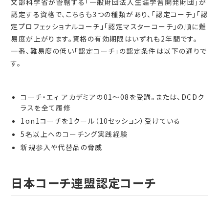
文部科学省が管轄する「一般財団法人生涯学習開発財団」が
認定する資格で、こちらも3つの種類があり、「認定コーチ」「認
定プロフェッショナルコーチ」「認定マスターコーチ」の順に難
易度が上がります。資格の有効期限はいずれも2年間です。
一番、難易度の低い「認定コーチ」の認定条件は以下の通りで
す。
コーチ・エィ アカデミアの01～08を受講。または、DCDク
ラスを全て履修
1on1コーチを1クール（10セッション）受けている
5名以上へのコーチング実践経験
新規参入や代替品の脅威
日本コーチ連盟認定コーチ