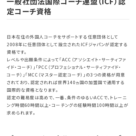
一般社団法国際コーチ連盟（ICF）認
定コーチ資格
日本在住の外国人コーチをサポートする任意団体として
2008年に任意団体として設立されたICFジャパンが認定する
資格です。
レベルや出願条件によって「ACC（アソシエイト・サーティファ
イド・コーチ）」「PCC（プロフェショナル・サーティファイド・
コーチ）」「MCC（マスター認定コーチ）」の3つの資格が用意
されており、認定されれば世界140ヵ国の加盟国で通用する
国際的な資格となります。
認定の難易度は高めで、一番、条件のゆるいACCで、トレーニ
ング時間60時間以上・コーチングの経験時間100時間以上が
求められます。