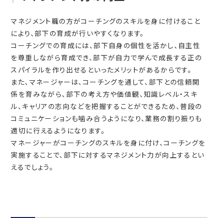
マネジメント職の方がコーチングのスキルを身に付けること
により、部下の育成が行いやすくなります。
コーチングでの育成には、部下自身の個性を活かし、自主性
を尊重しながら育成でき、部下が自力で学んで成長する正の
スパイラルを作り出せるといったメリットがあるからです。
また、マネージャーは、コーチングを通して、部下との信頼関
係を育みながら、部下の考え方や価値観、知識レベル・スキ
ル、キャリアの志向などを把握することができるため、普段の
コミュニケーションも噛み合うようになり、業務の割り振りも
適切に行えるようになります。
マネージャーがコーチングのスキルを身に付け、コーチングを
実施することで、部下に対するマネジメント力が向上するとい
えるでしょう。