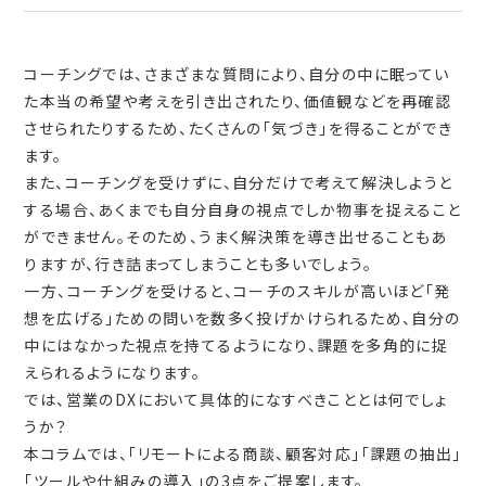
コーチングでは、さまざまな質問により、自分の中に眠ってい
た本当の希望や考えを引き出されたり、価値観などを再確認
させられたりするため、たくさんの「気づき」を得ることができ
ます。
また、コーチングを受けずに、自分だけで考えて解決しようと
する場合、あくまでも自分自身の視点でしか物事を捉えること
ができません。そのため、うまく解決策を導き出せることもあ
りますが、行き詰まってしまうことも多いでしょう。
一方、コーチングを受けると、コーチのスキルが高いほど「発
想を広げる」ための問いを数多く投げかけられるため、自分の
中にはなかった視点を持てるようになり、課題を多角的に捉
えられるようになります。
では、営業のDXにおいて具体的になすべきこととは何でしょ
うか？
本コラムでは、「リモートによる商談、顧客対応」「課題の抽出」
「ツールや仕組みの導入」の3点をご提案します。