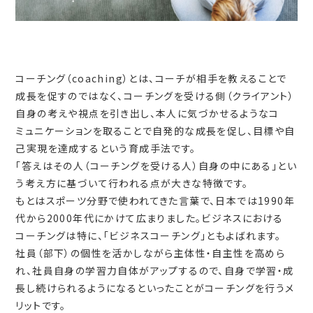
コーチング（coaching）とは、コーチが相手を教えることで
成長を促すのではなく、コーチングを受ける側（クライアント）
自身の考えや視点を引き出し、本人に気づかせるようなコ
ミュニケーションを取ることで自発的な成長を促し、目標や自
己実現を達成するという育成手法です。
「答えはその人（コーチングを受ける人）自身の中にある」とい
う考え方に基づいて行われる点が大きな特徴です。
もとはスポーツ分野で使われてきた言葉で、日本では1990年
代から2000年代にかけて広まりました。ビジネスにおける
コーチングは特に、「ビジネスコーチング」ともよばれます。
社員（部下）の個性を活かしながら主体性・自主性を高めら
れ、社員自身の学習力自体がアップするので、自身で学習・成
長し続けられるようになるといったことがコーチングを行うメ
リットです。