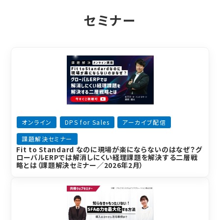
セミナー
オンライン
DPS for Sales
アーカイブ配信
課題解決セミナー
Fit to Standard なのに現場が楽にならないのはなぜ？グ
ローバルERPでは解消しにくい経理課題を解決する二層戦
略とは（課題解決セミナー／2026年2月）