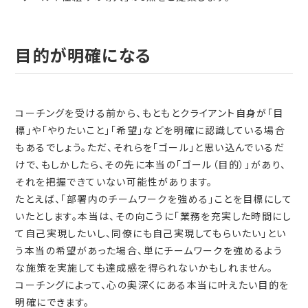
目的が明確になる
コーチングを受ける前から、もともとクライアント自身が「目
標」や「やりたいこと」「希望」などを明確に認識している場合
もあるでしょう。ただ、それらを「ゴール」と思い込んでいるだ
けで、もしかしたら、その先に本当の「ゴール（目的）」があり、
それを把握できていない可能性があります。
たとえば、「部署内のチームワークを強める」ことを目標にして
いたとします。本当は、その向こうに「業務を充実した時間にし
て自己実現したいし、同僚にも自己実現してもらいたい」とい
う本当の希望があった場合、単にチームワークを強めるよう
な施策を実施しても達成感を得られないかもしれません。
コーチングによって、心の奥深くにある本当に叶えたい目的を
明確にできます。