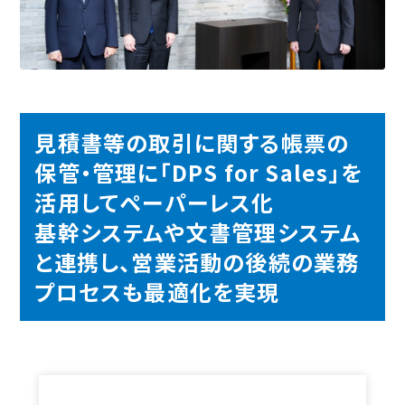
見積書等の取引に関する帳票の
保管・管理に「DPS for Sales」を
活用してペーパーレス化
基幹システムや文書管理システム
と連携し、営業活動の後続の業務
プロセスも最適化を実現