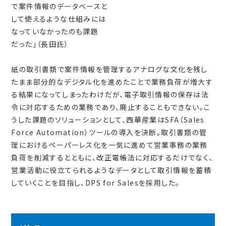
で案件情報のデータベースと
して使えるような仕組みには
なっていなかったのも課題
だった」（長田氏）
紙の取引書類で案件情報を管理するアナログな文化を残し
たまま部分的なデジタル化を進めたことで業務負荷が増大す
る結果になってしまったわけだが、電子取引情報の保存は法
令に対応するための業務であり、廃止することもできない。こ
うした課題のソリューションとして、西華産業はSFA（Sales
Force Automation）ツールの導入を決断。取引書類の管
理におけるペーパーレス化を一気に進めて営業事務の業務
負荷を削減するとともに、改正電帳法に対応するだけでなく、
営業活動に役立てられるようなデータとして取引情報を蓄積
していくことを目指し、DPS for Salesを採用した。