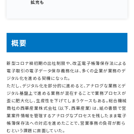
拡充も
概要
新型コロナ禍初期の出社制限や、改正電子帳簿保存法による
電子取引の電子データ保存義務化は、多くの企業が業務のデ
ジタル化を進める契機になった。
ただし、デジタル化を部分的に進めると、アナログな業務とデ
ジタル基盤上で進める業務が混在することで業務プロセスが
歪に肥大化し、生産性を下げてしまうケースもある。総合機械
商社の西華産業株式会社（以下、西華産業）は、紙の書類で営
業案件情報を管理するアナログなプロセスを残したまま電子
帳簿保存法への対応を進めたことで、営業事務の負荷が膨ら
むという課題に直面していた。