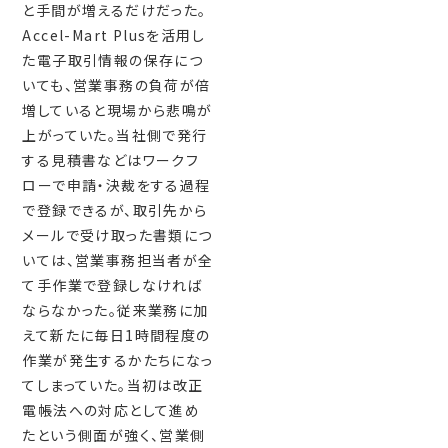
と手間が増えるだけだった。
Accel-Mart Plusを活用し
た電子取引情報の保存につ
いても、営業事務の負荷が倍
増していると現場から悲鳴が
上がっていた。当社側で発行
する見積書などはワークフ
ローで申請・決裁をする過程
で登録できるが、取引先から
メールで受け取った書類につ
いては、営業事務担当者が全
て手作業で登録しなければ
ならなかった。従来業務に加
えて新たに毎日1時間程度の
作業が発生するかたちになっ
てしまっていた。当初は改正
電帳法への対応として進め
たという側面が強く、営業側