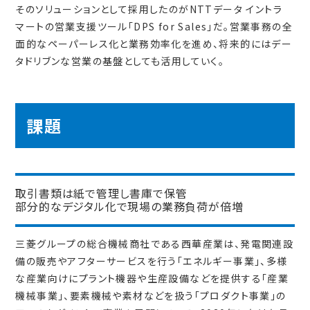
そのソリューションとして採用したのがNTTデータ イントラ
マートの営業支援ツール「DPS for Sales」だ。営業事務の全
面的なペーパーレス化と業務効率化を進め、将来的にはデー
タドリブンな営業の基盤としても活用していく。
課題
取引書類は紙で管理し書庫で保管
部分的なデジタル化で現場の業務負荷が倍増
三菱グループの総合機械商社である西華産業は、発電関連設
備の販売やアフターサービスを行う「エネルギー事業」、多様
な産業向けにプラント機器や生産設備などを提供する「産業
機械事業」、要素機械や素材などを扱う「プロダクト事業」の