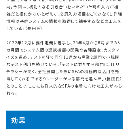
向。今回は、初動となる引き合いをいただいた時の入力が複
雑だと根付かないと考えて、必須入力項目をごく少なくし詳細
情報は基幹システムの情報を取得して補完するなどの工夫を
している」（長田氏）
2022年12月に要件定義に着手し、23年4月から8月までの5
カ月間でシステム間の連携機能の開発や各種設定、カスタマ
イズを進め、テストを経て同年11月から営業2部門で小規模
なテスト利用を続けている。「テストに参加する部門は、ITリ
テラシーが高く、全社展開した際にSFAの積極的な活用を先
導してくれるであろうリーダーがいる部門を選んだ」（長田氏）
とのことで、ここにも将来的なSFAの定着に向けた工夫がみら
れる。
効果