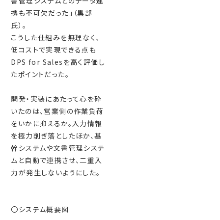
書管理システムとのデータ連
携も不可欠だった」（黒部
氏）。
こうした仕組みを無理なく、
低コストで実現できる点も
DPS for Salesを高く評価し
たポイントだった。
開発・実装にあたって心を砕
いたのは、営業側の作業負荷
をいかに抑えるか。入力情報
を極力削ぎ落としたほか、基
幹システムや文書管理システ
ムと自動で連携させ、二重入
力が発生しないようにした。
〇システム概要図