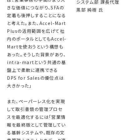
システム部 課長代理
きな価値につながり、SFAの
黒部 純樹 氏
定着も後押しすることになる
と考えた。また、Accel-Mart
Plusの活用範囲を広げて社
内のポータルとしてもAccel-
Martを使おうという構想も
あった。そうした背景があり、
intra-martという共通の基
盤上で柔軟に連携できる
DPS for Salesの優位点は
大きかった」
また、ペーパーレス化を実現
して取引書類の管理プロセ
スを最適化するには「営業情
報を最終版として管理してい
る基幹システムや、既存の文